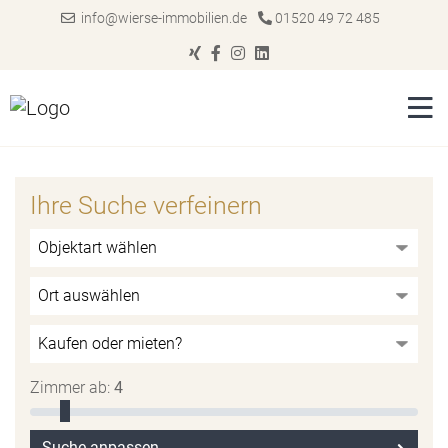
info@wierse-immobilien.de
01520 49 72 485
Ihre Suche verfeinern
Zimmer ab:
4
Suche anpassen