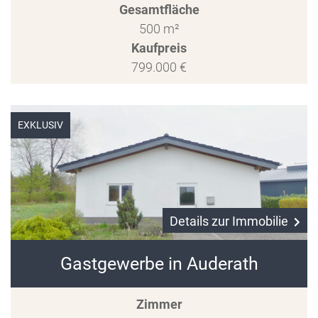
Gesamtfläche
500 m²
Kaufpreis
799.000 €
EXKLUSIV
Details zur Immobilie
Gastgewerbe in Auderath
Zimmer