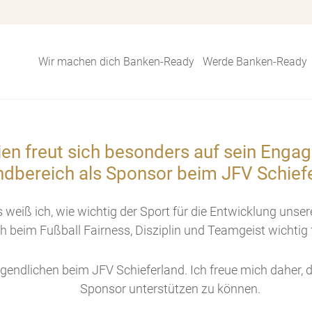
Wir machen dich Banken-Ready
Werde Banken-Ready
en freut sich besonders auf sein Enga
dbereich als Sponsor beim JFV Schief
s weiß ich, wie wichtig der Sport für die Entwicklung uns
h beim Fußball Fairness, Disziplin und Teamgeist wichtig f
ugendlichen beim JFV Schieferland. Ich freue mich daher, 
Sponsor unterstützen zu können.