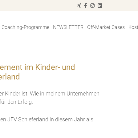
Coaching-Programme
NEWSLETTER
Off-Market Cases
Kos
gement im Kinder- und
erland
erer Kinder ist. Wie in meinem Unternehmen
ür den Erfolg.
den JFV Schieferland in diesem Jahr als