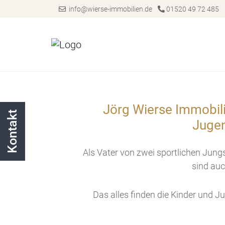
info@wierse-immobilien.de
01520 49 72 485
Jörg Wierse Immobili
Kontakt
Jugen
Als Vater von zwei sportlichen Jung
sind auc
Das alles finden die Kinder und J