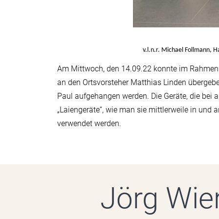
v.l.n.r. Michael Follmann, Ha
Am Mittwoch, den 14.09.22 konnte im Rahmen ein
an den Ortsvorsteher Matthias Linden übergeben
Paul aufgehangen werden. Die Geräte, die bei 
„Laiengeräte“, wie man sie mittlerweile in und
verwendet werden.
Jörg Wie