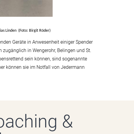
as Linden (Foto: Birgit Röder)
tenden Geräte in Anwesenheit einiger Spender
ch zugänglich in Wengerohr, Belingen und St.
bensrettend sein können, sind sogenannte
aher können sie im Notfall von Jedermann
oaching &