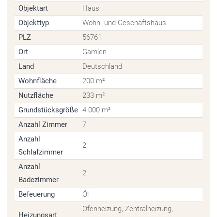
Objektart
Haus
Objekttyp
Wohn- und Geschäftshaus
PLZ
56761
Ort
Gamlen
Land
Deutschland
Wohnfläche
200 m²
Nutzfläche
233 m²
Grundstücksgröße
4.000 m²
Anzahl Zimmer
7
Anzahl
2
Schlafzimmer
Anzahl
2
Badezimmer
Befeuerung
Öl
Ofenheizung, Zentralheizung,
Heizungsart