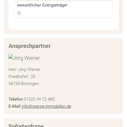
wesentlicher Energieträger
Öl
Ansprechpartner
Herr Jörg Wierse
Friedhofstr. 20
56754 Binningen
Telefon
01520 49 72 485
E-Mail
info@wierse-immobilien.de
Sofortanfrage