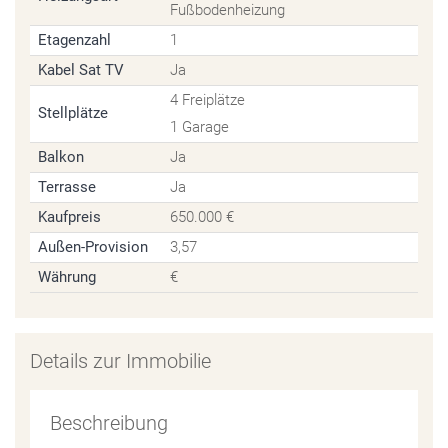
Fußbodenheizung
Etagenzahl
1
Kabel Sat TV
Ja
4 Freiplätze
Stellplätze
1 Garage
Balkon
Ja
Terrasse
Ja
Kaufpreis
650.000 €
Außen-Provision
3,57
Währung
€
Details zur Immobilie
Beschreibung