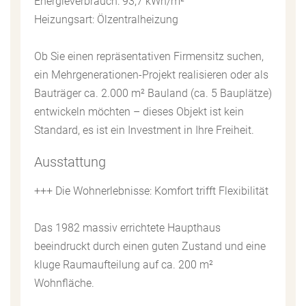
Energieverbrauch: 93,7 kWh/m²
Heizungsart: Ölzentralheizung
Ob Sie einen repräsentativen Firmensitz suchen,
ein Mehrgenerationen-Projekt realisieren oder als
Bauträger ca. 2.000 m² Bauland (ca. 5 Bauplätze)
entwickeln möchten – dieses Objekt ist kein
Standard, es ist ein Investment in Ihre Freiheit.
Ausstattung
+++ Die Wohnerlebnisse: Komfort trifft Flexibilität
Das 1982 massiv errichtete Haupthaus
beeindruckt durch einen guten Zustand und eine
kluge Raumaufteilung auf ca. 200 m²
Wohnfläche.