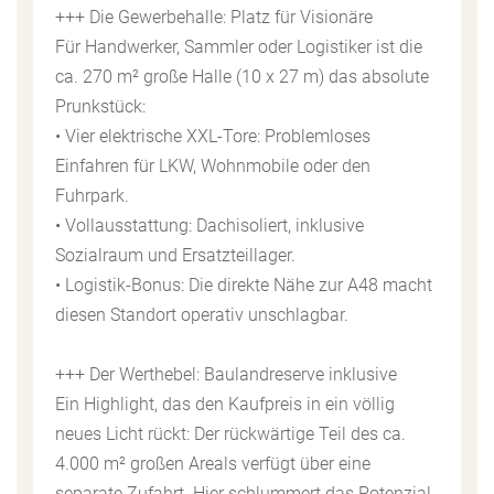
+++ Die Gewerbehalle: Platz für Visionäre
Für Handwerker, Sammler oder Logistiker ist die
ca. 270 m² große Halle (10 x 27 m) das absolute
Prunkstück:
• Vier elektrische XXL-Tore: Problemloses
Einfahren für LKW, Wohnmobile oder den
Fuhrpark.
• Vollausstattung: Dachisoliert, inklusive
Sozialraum und Ersatzteillager.
• Logistik-Bonus: Die direkte Nähe zur A48 macht
diesen Standort operativ unschlagbar.
+++ Der Werthebel: Baulandreserve inklusive
Ein Highlight, das den Kaufpreis in ein völlig
neues Licht rückt: Der rückwärtige Teil des ca.
4.000 m² großen Areals verfügt über eine
separate Zufahrt. Hier schlummert das Potenzial