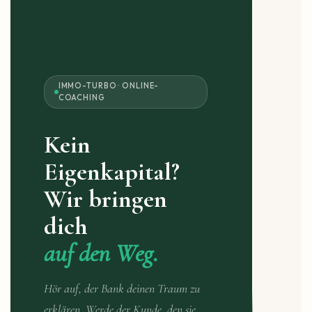
IMMO-TURBO · ONLINE-
COACHING
Kein
Eigenkapital?
Wir bringen
dich
auf den Weg.
Hör auf, der Bank deinen Traum zu
erklären. Werde der Kunde, den sie