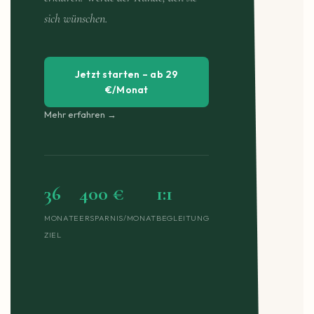
sich wünschen.
Jetzt starten – ab 29
€/Monat
Mehr erfahren →
36
400 €
1:1
MONATE
ERSPARNIS/MONAT
BEGLEITUNG
ZIEL